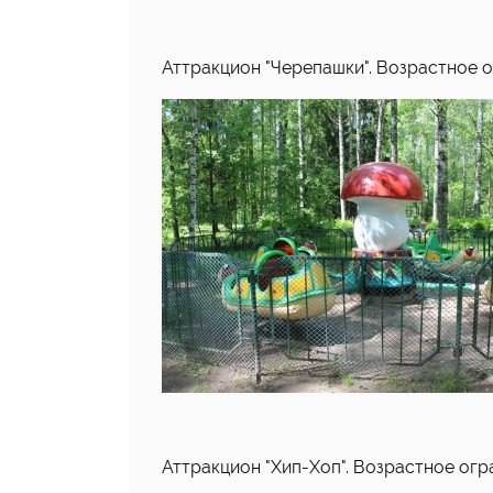
Аттракцион "Черепашки". Возрастное ог
Аттракцион "Хип-Хоп". Возрастное огра