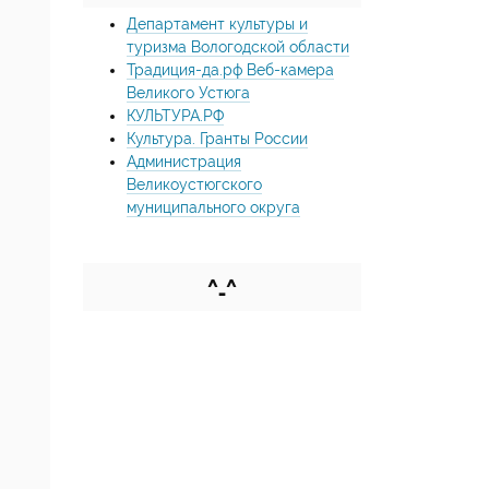
Департамент культуры и
туризма Вологодской области
Традиция-да.рф Веб-камера
Великого Устюга
КУЛЬТУРА.РФ
Культура. Гранты России
Администрация
Великоустюгского
муниципального округа
^_^