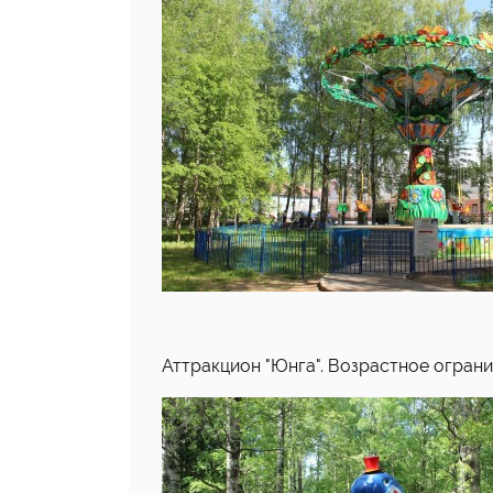
Аттракцион "Юнга". Возрастное ограниче