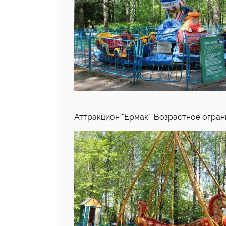
Аттракцион "Ермак". Возрастное ограни