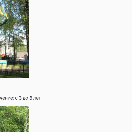
ние: с 3 до 8 лет.