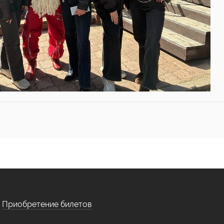
Приобретение билетов