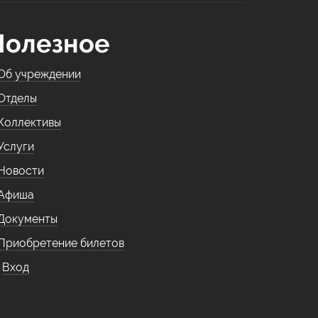
Полезное
Об учреждении
Отделы
Коллективы
Услуги
Новости
Афиша
Документы
Приобретение билетов
Вход