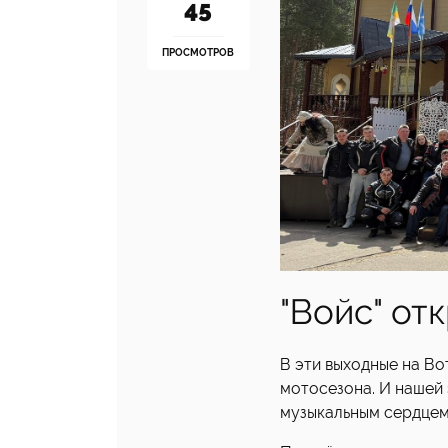
45
ПРОСМОТРОВ
"Войс" от
В эти выходные на В
мотосезона. И нашей 
музыкальным сердцем