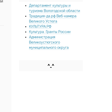
ли
Департамент культуры и
туризма Вологодской области
Традиция-да.рф Веб-камера
Великого Устюга
КУЛЬТУРА.РФ
Культура. Гранты России
Администрация
Великоустюгского
муниципального округа
^_^