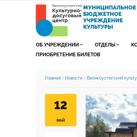
МУНИЦИПАЛЬНОЕ
БЮДЖЕТНОЕ
УЧРЕЖДЕНИЕ
КУЛЬТУРЫ
ОБ УЧРЕЖДЕНИИ
ОТДЕЛЫ
К
ПРИОБРЕТЕНИЕ БИЛЕТОВ
Главная
Новости
Великоустюгский культ
/
/
12
МАЙ