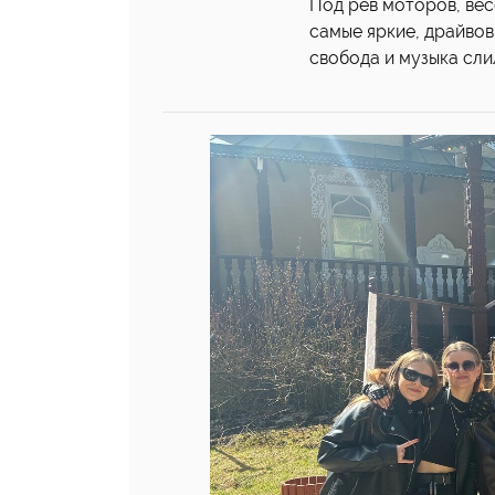
Под рёв моторов, ве
самые яркие, драйвов
свобода и музыка сли