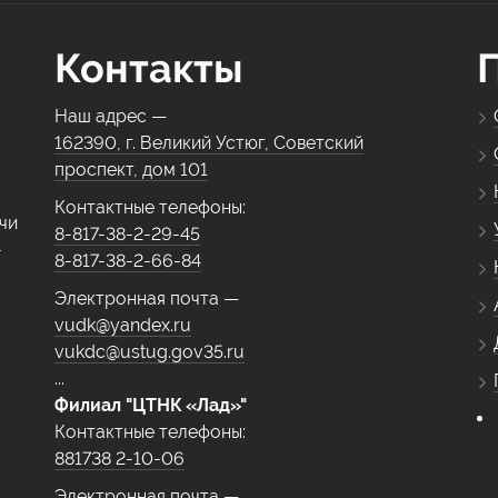
Контакты
Наш адрес —
162390, г. Великий Устюг, Советский
проспект, дом 101
Контактные телефоны:
чи
8-817-38-2-29-45
-
8-817-38-2-66-84
Электронная почта —
vudk@yandex.ru
vukdc@ustug.gov35.ru
...
Филиал "ЦТНК «Лад»"
Контактные телефоны:
881738 2-10-06
Электронная почта —