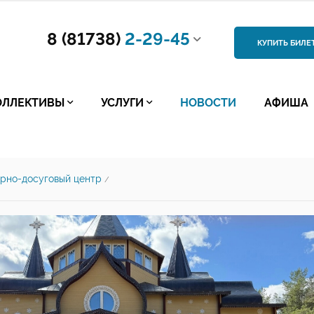
8 (81738)
2-29-45
КУПИТЬ БИЛЕ
ОЛЛЕКТИВЫ
УСЛУГИ
НОВОСТИ
АФИША
урно-досуговый центр
/