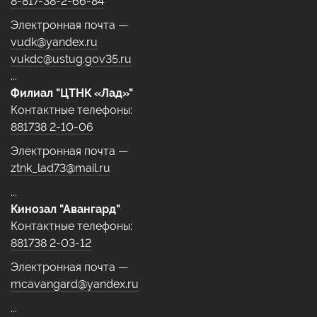
8-817-38-2-66-84
Электронная почта —
vudk@yandex.ru
vukdc@ustug.gov35.ru
...
Филиал "ЦТНК «Лад»"
Контактные телефоны:
881738 2-10-06
Электронная почта —
ztnk_lad73@mail.ru
...
Кинозал "Авангард"
Контактные телефоны:
881738 2-03-12
Электронная почта —
mcavangard@yandex.ru
...