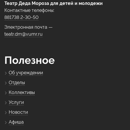
Театр Деда Мороза для детей и молодежи
Контактные телефоны:
881738 2-30-50
Электронная почта —
teatr.dm@vumr.ru
Полезное
Об учреждении
Отделы
Коллективы
Услуги
Новости
Афиша