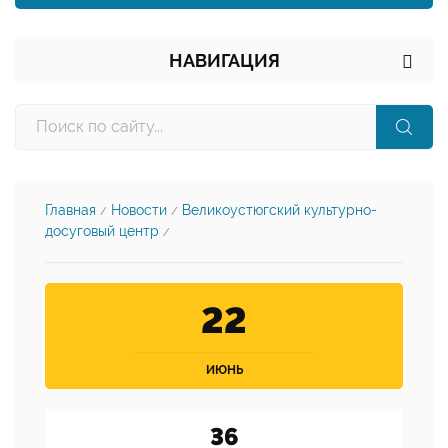
НАВИГАЦИЯ
Главная
Новости
Великоустюгский культурно-
/
/
досуговый центр
/
22
ИЮНЬ
36