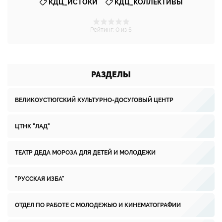
,
КДЦ_ИСТОКИ
КДЦ_КОЛЛЕКТИВЫ
Рейтинг
:
0
из 5
РАЗДЕЛЫ
ВЕЛИКОУСТЮГСКИЙ КУЛЬТУРНО-ДОСУГОВЫЙ ЦЕНТР
ЦТНК "ЛАД"
ТЕАТР ДЕДА МОРОЗА ДЛЯ ДЕТЕЙ И МОЛОДЕЖИ
"РУССКАЯ ИЗБА"
ОТДЕЛ ПО РАБОТЕ С МОЛОДЕЖЬЮ И КИНЕМАТОГРАФИИ